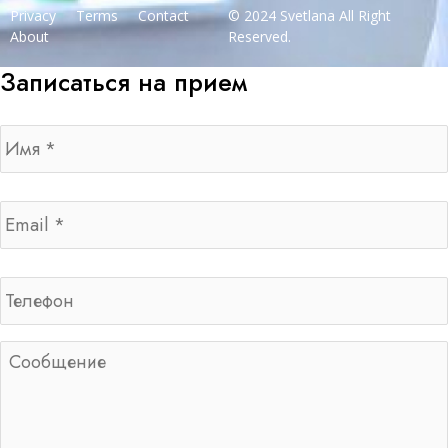
Privacy
Terms
Contact
© 2024 Svetlana All Right
About
Reserved.
Записаться на прием
Имя
*
Email
*
Телефон
Сообщение