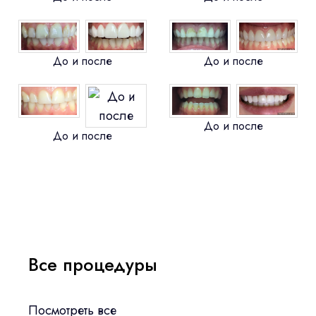
До и после
До и после
До и после
До и после
Все процедуры
Посмотреть все