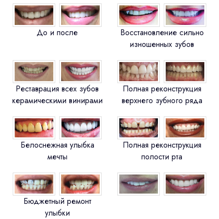
До и после
Восстановление сильно
изношенных зубов
Реставрация всех зубов
Полная реконструкция
керамическими винирами
верхнего зубного ряда
Белоснежная улыбка
Полная реконструкция
мечты
полости рта
Бюджетный ремонт
улыбки