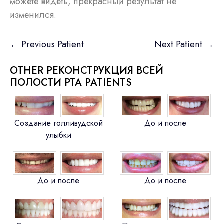
можете видеть, прекрасный результат не
изменился.
← Previous Patient
Next Patient →
OTHER РЕКОНСТРУКЦИЯ ВСЕЙ
ПОЛОСТИ РТА PATIENTS
Создание голливудской
До и после
улыбки
До и после
До и после