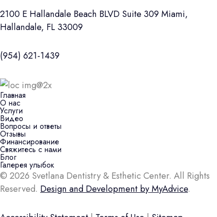
2100 E Hallandale Beach BLVD Suite 309 Miami,
Hallandale, FL 33009
(954) 621-1439
Главная
О нас
Услуги
Видео
Вопросы и ответы
Отзывы
Финансирование
Свяжитесь с нами
Блог
Галерея улыбок
© 2026 Svetlana Dentistry & Esthetic Center. All Rights
Reserved.
Design and Development by MyAdvice
.