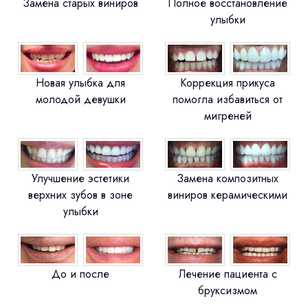
Замена старых виниров
Полное восстановление
улыбки
Новая улыбка для
Коррекция прикуса
молодой девушки
помогла избавиться от
мигреней
Улучшение эстетики
Замена композитных
верхних зубов в зоне
виниров керамическими
улыбки
До и после
Лечение пациента с
бруксизмом