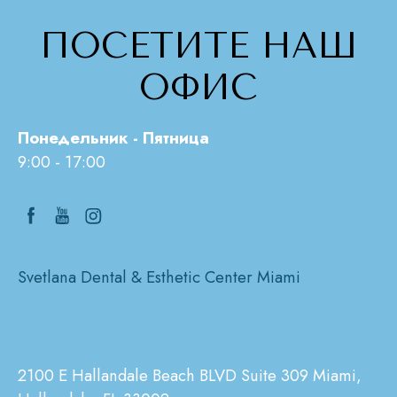
ПОСЕТИТЕ НАШ
ОФИС
Понедельник - Пятница
9:00 - 17:00
Svetlana Dental & Esthetic Center Miami
2100 E Hallandale Beach BLVD Suite 309 Miami,