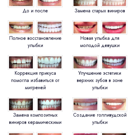
До и после
Замена старых виниров
Полное восстановление
Новая улыбка для
улыбки
молодой девушки
Коррекция прикуса
Улучшение эстетики
помогла избавиться от
верхних зубов в зоне
мигреней
улыбки
Замена композитных
Создание голливудской
виниров керамическими
улыбки