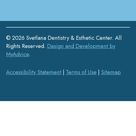
© 2026 Svetlana Dentistry & Esthetic Center. All
Rights Reserved.
Design and Development by
MyAdvice
.
Accessibility Statement
|
Terms of Use
|
Sitemap