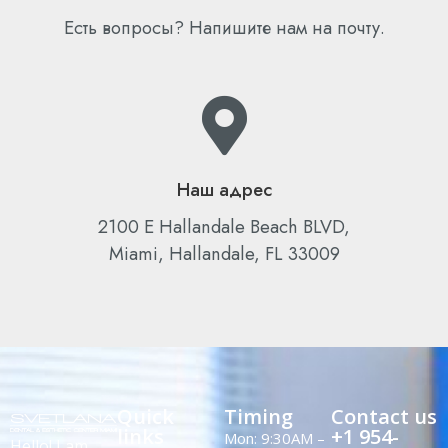
Есть вопросы? Напишите нам на почту.
Наш адрес
2100 E Hallandale Beach BLVD,
Miami, Hallandale, FL 33009
Quick
Timing
Contact us
links
+1 954-
Mon: 9:30AM –
Hello! I am