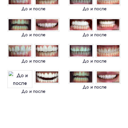
До и после
До и после
До и после
До и после
До и после
До и после
До и после
До и после