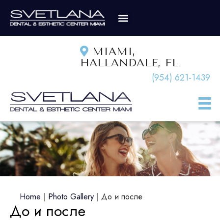
MIAMI,
HALLANDALE, FL
(954) 621-1439
Home
|
Photo Gallery
|
До и после
До и после