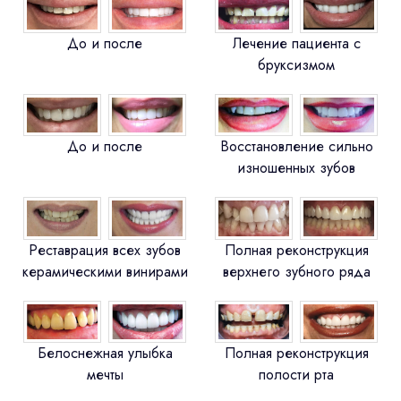
До и после
Лечение пациента с
бруксизмом
До и после
Восстановление сильно
изношенных зубов
Реставрация всех зубов
Полная реконструкция
керамическими винирами
верхнего зубного ряда
Белоснежная улыбка
Полная реконструкция
мечты
полости рта